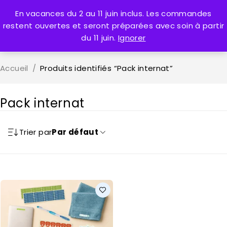
En vacances du 2 au 11 juin inclus. Les commandes
0
restent ouvertes et seront préparées avec soin à partir
du 11 juin.
Ignorer
Accueil
/
Produits identifiés “Pack internat”
Pack internat
Trier par
Par défaut