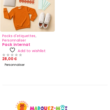
Packs d'etiquettes
,
Personnaliser
Pack internat
Add to wishlist
28,00
€
SUR 5
Personnaliser