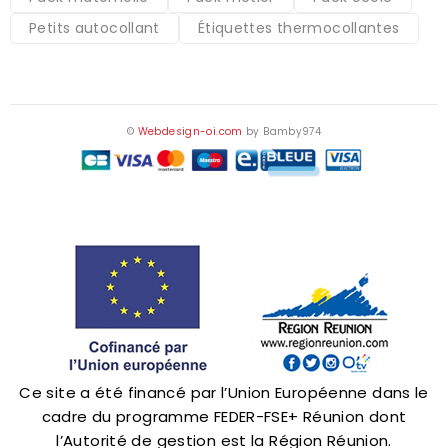
Petits autocollant
Étiquettes thermocollantes
©
Webdesign-oi.com
by
Bamby974
Ce site a été financé par l’Union Européenne dans le
cadre du programme FEDER-FSE+ Réunion dont
l’Autorité de gestion est la Région Réunion.