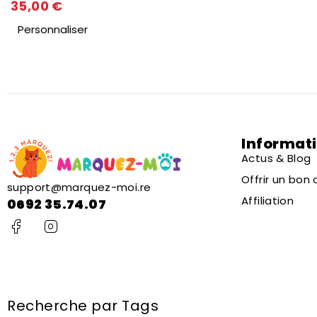
35,00
€
Personnaliser
Informat
Actus & Blog
Offrir un bon
support@marquez-moi.re
Affiliation
0692 35.74.07
Recherche par Tags