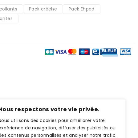
collants
Pack crèche
Pack Ehpad
lantes
Nous respectons votre vie privée.
Autorité de gestion est la Région Réunion.
Nous utilisons des cookies pour améliorer votre
expérience de navigation, diffuser des publicités ou
des contenus personnalisés et analyser notre trafic.