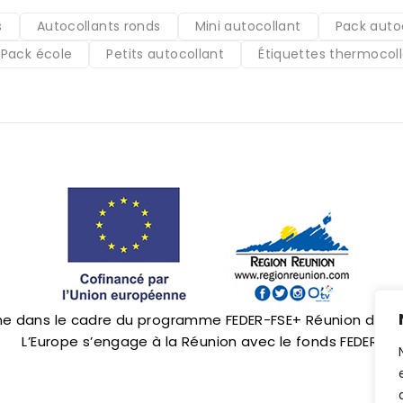
s
Autocollants ronds
Mini autocollant
Pack auto
Pack école
Petits autocollant
Étiquettes thermocol
nne dans le cadre du programme FEDER-FSE+ Réunion dont l’
L’Europe s’engage à la Réunion avec le fonds FEDER.