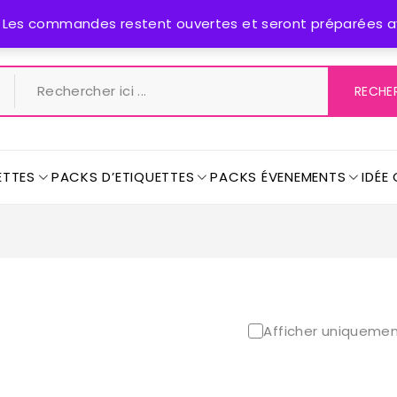
s. Les commandes restent ouvertes et seront préparées ave
ETTES
PACKS D’ETIQUETTES
PACKS ÉVENEMENTS
IDÉE
Afficher uniquemen