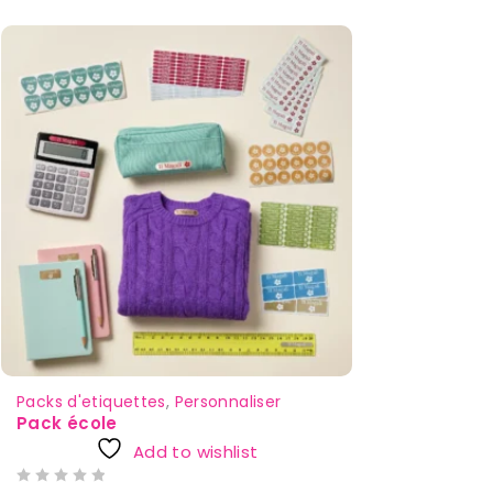
Packs d'etiquettes
,
Personnaliser
Pack école
Add to wishlist
SUR 5