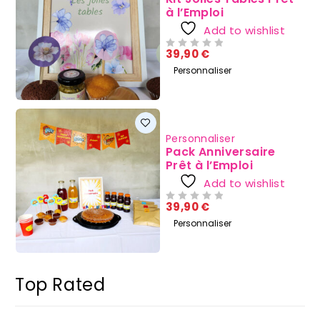
à l’Emploi
Add to wishlist
39,90
€
SUR 5
Personnaliser
Personnaliser
Pack Anniversaire
Prêt à l’Emploi
Add to wishlist
39,90
€
SUR 5
Personnaliser
Top Rated