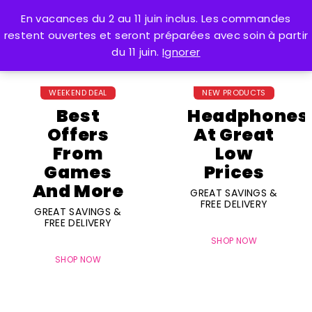
En vacances du 2 au 11 juin inclus. Les commandes
0
restent ouvertes et seront préparées avec soin à partir
du 11 juin.
Ignorer
WEEKEND DEAL
NEW PRODUCTS
Best
Headphones
Offers
At Great
From
Low
Games
Prices
And More
GREAT SAVINGS &
FREE DELIVERY
GREAT SAVINGS &
FREE DELIVERY
SHOP NOW
SHOP NOW