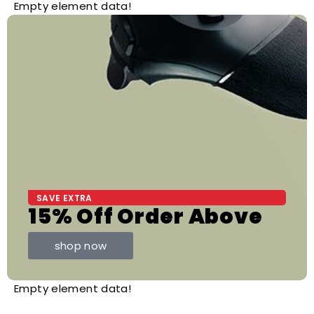
Empty element data!
SAVE EXTRA
15% Off Order Above
shop now
Empty element data!