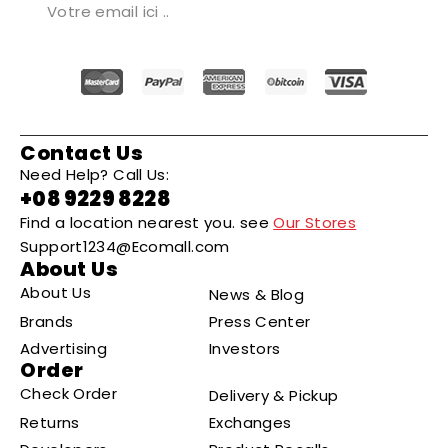
Contact Us
Need Help? Call Us:
+08 9229 8228
Find a location nearest you. see
Our Stores
Support1234@Ecomall.com
About Us
About Us
News & Blog
Brands
Press Center
Advertising
Investors
Order
Check Order
Delivery & Pickup
Returns
Exchanges