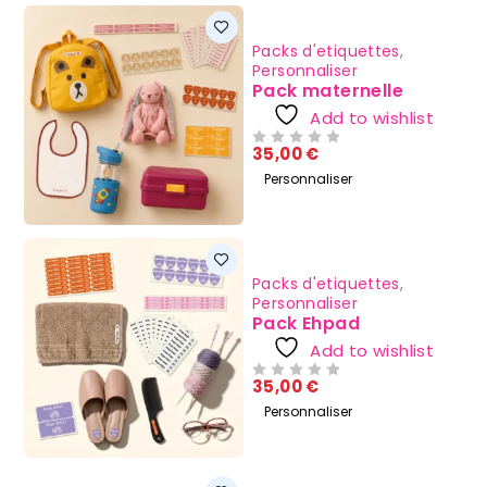
Packs d'etiquettes
,
Personnaliser
Pack maternelle
Add to wishlist
35,00
€
SUR 5
Personnaliser
Packs d'etiquettes
,
Personnaliser
Pack Ehpad
Add to wishlist
35,00
€
SUR 5
Personnaliser