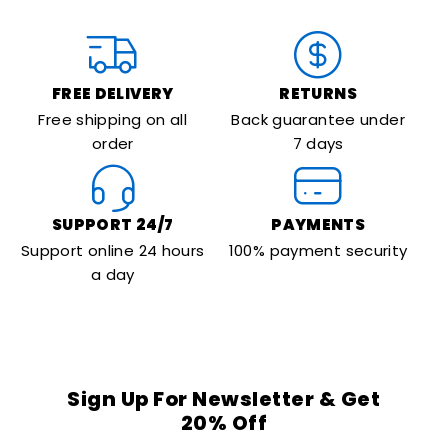
FREE DELIVERY
RETURNS
Free shipping on all
Back guarantee under
order
7 days
SUPPORT 24/7
PAYMENTS
Support online 24 hours
100% payment security
a day
Sign Up For Newsletter & Get
20% Off